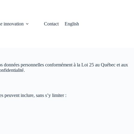
e innovation
Contact
English
s vos données personnelles conformément à la Loi 25 au Québec et aux
nfidentialité.
s peuvent inclure, sans s’y limiter :