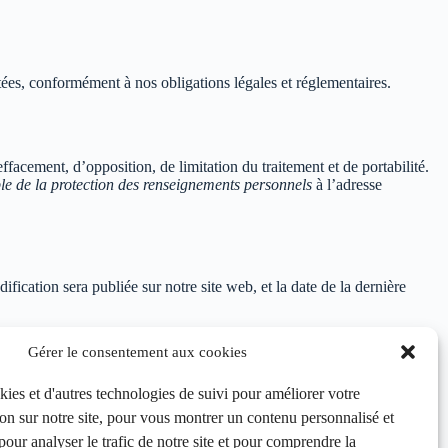
tées, conformément à nos obligations légales et réglementaires.
facement, d’opposition, de limitation du traitement et de portabilité.
e de la protection des renseignements personnels
à l’adresse
fication sera publiée sur notre site web, et la date de la dernière
Gérer le consentement aux cookies
à :
kies et d'autres technologies de suivi pour améliorer votre
on sur notre site, pour vous montrer un contenu personnalisé et
 pour analyser le trafic de notre site et pour comprendre la