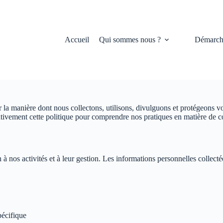
Accueil
Qui sommes nous ?
Démarch
ur la manière dont nous collectons, utilisons, divulguons et protégeon
entivement cette politique pour comprendre nos pratiques en matière de co
à nos activités et à leur gestion. Les informations personnelles collectée
pécifique