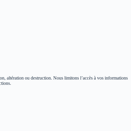
n, altération ou destruction. Nous limitons l’accès à vos informations
ctions.