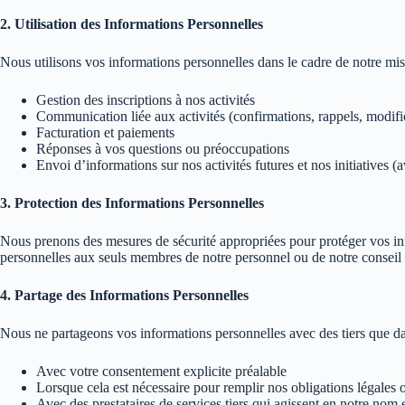
2. Utilisation des Informations Personnelles
Nous utilisons vos informations personnelles dans le cadre de notre mi
Gestion des inscriptions à nos activités
Communication liée aux activités (confirmations, rappels, modifi
Facturation et paiements
Réponses à vos questions ou préoccupations
Envoi d’informations sur nos activités futures et nos initiatives 
3. Protection des Informations Personnelles
Nous prenons des mesures de sécurité appropriées pour protéger vos info
personnelles aux seuls membres de notre personnel ou de notre conseil d’
4. Partage des Informations Personnelles
Nous ne partageons vos informations personnelles avec des tiers que dan
Avec votre consentement explicite préalable
Lorsque cela est nécessaire pour remplir nos obligations légales 
Avec des prestataires de services tiers qui agissent en notre nom e